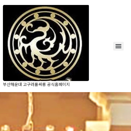
부산해운대 고구려룸싸롱 공식홈페이지