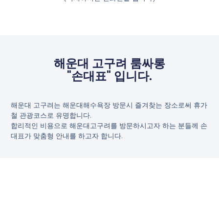
해운대 고구려 룸싸롱
"손대표" 입니다.
해운대 고구려는 해운대해수욕장 방문시 즐겨찾는 장소로써 휴가
철 관광코스로 유명합니다.
합리적인 비용으로 해운대고구려를 방문하시고자 하는 분들께 손
대표가 맞춤형 안내를 하고자 합니다.
해운대 고구려 손대표
해운대 고구려는 비지니스 성공을 위해서 절대 필요한 공간으로
되어 있습니다.
예약을 통한 해운대고구려에 방문시에 꽉찬 서비스를 받으실 수