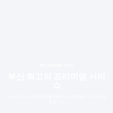
부산 해운대룸 고구려
부산 최고의 프리미엄 서비
스
부산의 가장 오래된 해운대룸싸롱이며, 오랜전통을 가진 부산1등
룸 입니다.