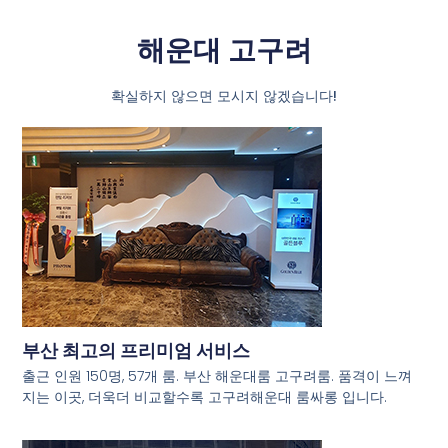
해운대 고구려
확실하지 않으면 모시지 않겠습니다!
부산 최고의 프리미엄 서비스
출근 인원 150명, 57개 룸. 부산 해운대룸 고구려룸. 품격이 느껴
지는 이곳, 더욱더 비교할수록 고구려해운대 룸싸롱 입니다.