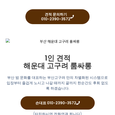
견적 문의하기
010-2390-3572
1인 견적
해운대 고구려 룸싸롱
부산 밤 문화를 대표하는 부산고구려 만의 차별화된 시스템으로
입장부터 즐겁게 노시고 나갈 때까지 끝까지 한순간도 후회 없도
록 하겠습니다.
손대표 010-2390-3572
(터치하시면 전화연결 됩니다)