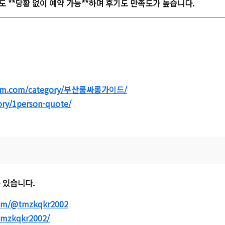
 **당황 없이 예약 가능**하며 후기도 만족도가 높습니다.
room.com/category/부산룸싸롱가이드/
ory/1person-quote/
 있습니다.
com/@tmzkqkr2002
tmzkqkr2002/