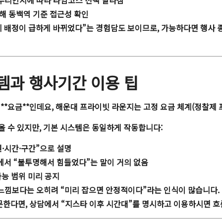
마무리인지에 따라 타임코스 선택 달라짐
려해 동백역 기준 접근성 확인
 배정이 급하게 바뀌었다”는 경험담도 보이므로, 가능하다면 행사 종료 
스템과 행사기간 이용 팁
 **요금**인데요, 해운대 프라이빗 라운지는
고정 요금 체계(정찰제 
나올 수 있지만, 기본 시스템은 동일하게 작동합니다:
원·시간·구간”으로 설명
에서 “불투명해서 힘들었다”는 말이 거의 없음
능 범위 미리 공지
느낌보다는 오히려 “미리 잡으면 안정적이다”라는 인식이 많습니다.
문한다면, 상담에서 “지스타 이후 시간대”를 명시하고 이용하시면 