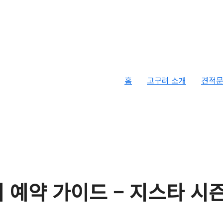
홈
고구려 소개
견적
 예약 가이드 – 지스타 시