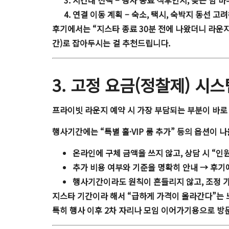
시간대 선택
– 행사 종료 직후인지, 늦은 밤 
연결 이동 계획
– 숙소, 택시, 숙박지 동선 고
후기에서는 “지스타 종료 30분 전에 나왔더니 라운지
간)로 잡아두시는 걸 추천드립니다.
3. 고정 요금(정찰제) 시
프라이빗 라운지 예약 시 가장 부담되는 부분이 바로
행사기간에는 “특별 홀·VIP 룸 추가” 등의 옵션이 
온라인에 구체 금액을 쓰지 않고, 상담 시 “인
추가 비용 여부와 기준을 명확히 안내 → 후기
행사기간이라도 원칙이 흔들리지 않고, 조정 가
지스타 기간이라 해서 “급하게 가격이 올라간다”는 
특히 행사 이후 2차 자리나 모임 이어가기용으로 방