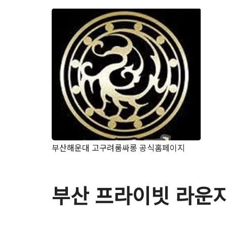
부산해운대 고구려룸싸롱 공식홈페이지
부산 프라이빗 라운지