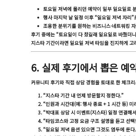
토요일 저녁에 몰리던 예약이 일부 일요일로 분
행사 마지막 날 일정 이후 “일요일 저녁 자리
조용한 분위기를 원하는 비즈니스·네트워킹 자
후기 중에는 “토요일이 다 찼길래 일요일로 바꿨더니
지스타 기간이라면
일요일 저녁 타임
을 진지하게 고
6. 실제 후기에서 뽑은 예
커뮤니티 후기와 직접 상담 경험을 토대로 한 체크
“지스타 기간 내 언제 방문할지 정한다.”
“인원과 시간대(예: 행사 종료 + 1 시간 등) 미
“박대표 상담 시 이벤트(지스타) 일정 연결해서
“타임코스와 고정 요금 구조 설명을 듣고 선택
“일요일 저녁 옵션 있으면 그것도 염두에 둔다.