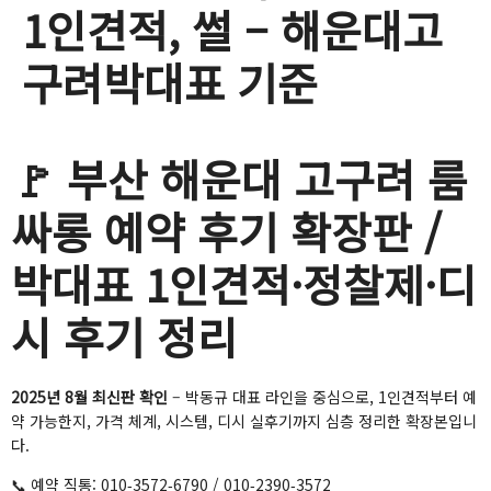
1인견적, 썰 – 해운대고
구려박대표 기준
🚩 부산 해운대 고구려 룸
싸롱 예약 후기 확장판 /
박대표 1인견적·정찰제·디
시 후기 정리
2025년 8월 최신판 확인
– 박동규 대표 라인을 중심으로, 1인견적부터 예
약 가능한지, 가격 체계, 시스템, 디시 실후기까지 심층 정리한 확장본입니
다.
📞 예약 직통: 010‑3572‑6790 / 010‑2390‑3572