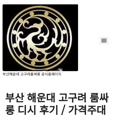
부산해운대 고구려룸싸롱 공식홈페이지
부산 해운대 고구려 룸싸
롱 디시 후기 / 가격주대