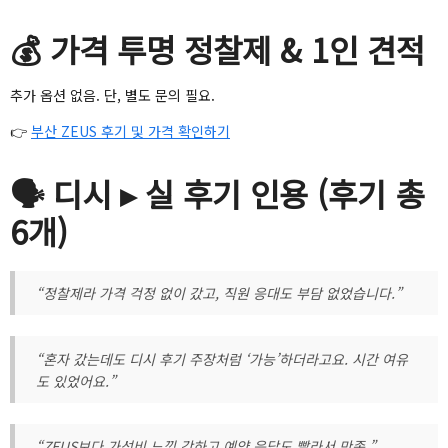
💰 가격 투명 정찰제 & 1인 견적
추가 옵션 없음. 단, 별도 문의 필요.
👉
부산 ZEUS 후기 및 가격 확인하기
🗣️ 디시 ▸ 실 후기 인용 (후기 총
6개)
“정찰제라 가격 걱정 없이 갔고, 직원 응대도 부담 없었습니다.”
“혼자 갔는데도 디시 후기 주장처럼 ‘가능’하더라고요. 시간 여유
도 있었어요.”
“ZEUS보다 가성비 느낌 강하고 예약 응답도 빨라서 만족.”