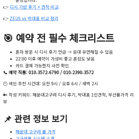
운영입니다.
👉
디시 기반 후기 + 견적 비교
👉
ZEUS vs 박대표 비교 정리
🎯 예약 전 필수 체크리스트
혼자 방문 시 디시 후기 언급 → 응대 유연해질 수 있음
22:00 이후 예약이 가성비 좋고 혼잡도 낮음
카드 결제 가능한지 사전 확인
📞 예약 직통: 010‑3572‑6790 / 010‑2390‑3572
🕘 색인 추천 시간대: 오전 9시 / 오후 6시 / 새벽 2시
🔑 작성 키워드: 해운대고구려 디시 후기, 박대표 1인견적, 부산룸가격 리
뷰
📌 관련 정보 보기
해운대 고구려 룸 가격
고구려룸 시스템 소개