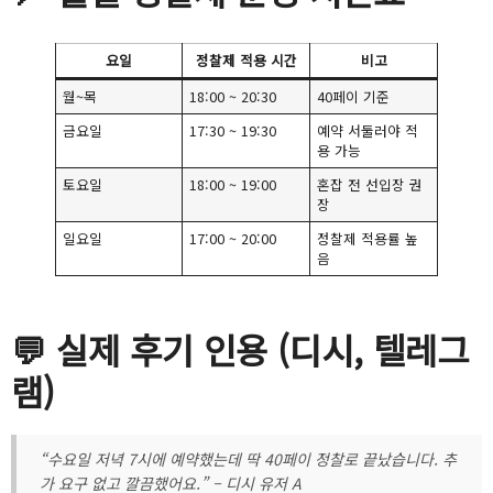
요일
정찰제 적용 시간
비고
월~목
18:00 ~ 20:30
40페이 기준
금요일
17:30 ~ 19:30
예약 서둘러야 적
용 가능
토요일
18:00 ~ 19:00
혼잡 전 선입장 권
장
일요일
17:00 ~ 20:00
정찰제 적용률 높
음
💬 실제 후기 인용 (디시, 텔레그
램)
“수요일 저녁 7시에 예약했는데 딱 40페이 정찰로 끝났습니다. 추
가 요구 없고 깔끔했어요.” – 디시 유저 A