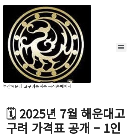
부산해운대 고구려룸싸롱 공식홈페이지
🗓️ 2025년 7월 해운대고
구려 가격표 공개 – 1인