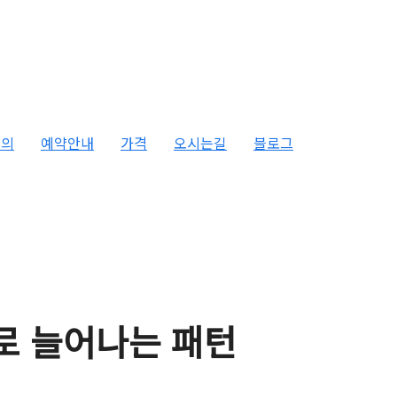
문의
예약안내
가격
오시는길
블로그
로 늘어나는 패턴