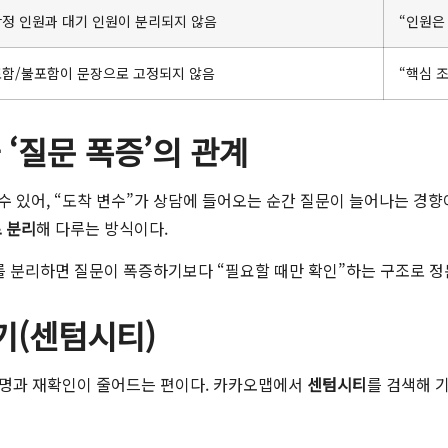
정 인원과 대기 인원이 분리되지 않음
“인원은 
포함/불포함이 문장으로 고정되지 않음
“핵심 
‘질문 폭증’의 관계
 있어, “도착 변수”가 상담에 들어오는 순간 질문이 늘어나는 경향
로 분리
해 다루는 방식이다.
고)를 분리하면 질문이 폭증하기보다 “필요할 때만 확인”하는 구조로 정
기(센텀시티)
설명과 재확인이 줄어드는 편이다. 카카오맵에서
센텀시티
를 검색해 