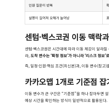
인원 질문이 반복
확
설명이 길어져 오해가 늘어남
센텀·벡스코권 이동 맥락과 
센텀·벡스코권은 시간대에 따라 이동 체감이 달라질 수
라,
도착 변수는 ‘확정 정보’가 아니라 ‘리스크 정보’
즉, 일정·인원·핵심 조건(최신본)과, 이동 변수(참
카카오맵 1개로 기준점 잡
이동 변수가 큰 구간은 “기준점”을 하나 잡아두면 
예상 시간을 확인하는 방식이 일반적으로 활용된다.