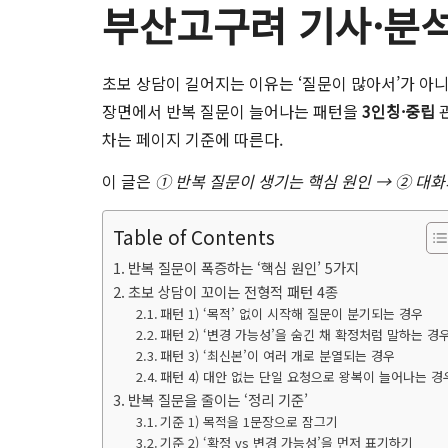
부산고구려 기사·분석
초보 상담이 길어지는 이유는 ‘질문이 많아서’가 아
장면에서 반복 질문이 늘어나는 패턴을
3인칭·중립
관
차는 페이지 기준에 따른다.
이 글은
① 반복 질문이 생기는 핵심 원인 → ② 대화
Table of Contents
반복 질문이 폭증하는 ‘핵심 원인’ 5가지
초보 상담이 꼬이는 전형적 패턴 4종
패턴 1) ‘목적’ 없이 시작해 질문이 분기되는 경우
패턴 2) ‘변경 가능성’을 숨긴 채 확정처럼 말하는 경
패턴 3) ‘최신본’이 여러 개로 분열되는 경우
패턴 4) 대안 없는 단일 요청으로 왕복이 늘어나는 경
반복 질문을 줄이는 ‘정리 기준’
기준 1) 목적을 1문장으로 잠그기
기준 2) ‘확정 vs 변경 가능성’을 먼저 표기하기