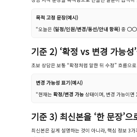
목적 고정 문장(예시)
“오늘은
(일정/인원/변경/동선/안내 항목)
중
○○
기준 2) ‘확정 vs 변경 가능
초보 상담은 보통 “확정처럼 말한 뒤 수정” 흐름으로 
변경 가능성 표기(예시)
“현재는
확정/변경 가능
상태이며, 변경 가능이면
기준 3) 최신본을 ‘한 문장’
최신본은 길게 설명하는 것이 아니라, 핵심 정보 3가