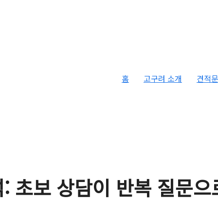
홈
고구려 소개
견적
: 초보 상담이 반복 질문으