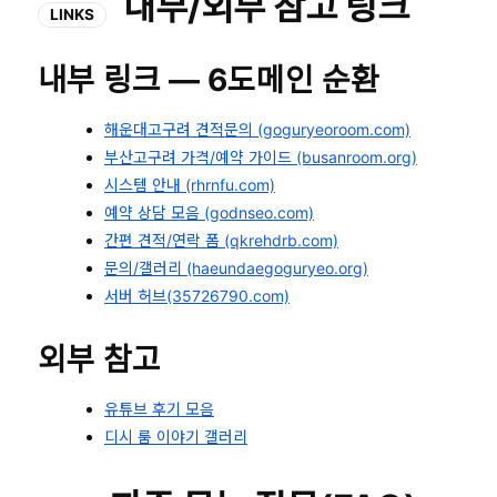
내부/외부 참고 링크
LINKS
내부 링크 — 6도메인 순환
해운대고구려 견적문의 (goguryeoroom.com)
부산고구려 가격/예약 가이드 (busanroom.org)
시스템 안내 (rhrnfu.com)
예약 상담 모음 (godnseo.com)
간편 견적/연락 폼 (qkrehdrb.com)
문의/갤러리 (haeundaegoguryeo.org)
서버 허브(35726790.com)
외부 참고
유튜브 후기 모음
디시 룸 이야기 갤러리