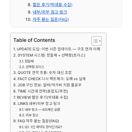
짧은 후기(박대표 수집)
내부/외부 참고 링크
자주 묻는 질문(FAQ)
Table of Contents
UPDATE 도입: 이번 시즌 업데이트 — 구조 먼저 이해
SYSTEM 시스템: 정찰제 + 선택형(초이스)
정찰제
선택형 초이스
QUOTE 견적 흐름: 숫자 대신 조합
FACT CHECK 디시 팩트체크: 오해 vs 실제
JOB 구인 정보: 알바/아가씨 지원 플로우
TIME 시간대 전략(혼잡도/추천)
REVIEW 짧은 후기(박대표 수집)
LINKS 내부/외부 참고 링크
내부 링크 — 6도메인 순환
외부 참고
FAQ 자주 묻는 질문(FAQ)
Q1. 1인 예약도 정식인가요?