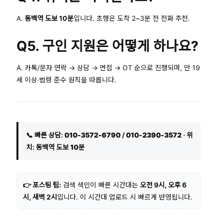
A.
동백역 도보 10분
입니다. 초행은 도착 2~3분 전 전화 추천.
Q5. 구인 지원은 어떻게 하나요?
A. 카톡/문자 연락 → 상담 → 면접 → OT 순으로 진행되며, 만 19
세 이상·법령 준수 원칙을 따릅니다.
📞 빠른 상담:
010-3572-6790
/
010-2390-3572
· 위
치:
동백역 도보 10분
👉 포스팅 팁:
검색 색인이 빠른 시간대는
오전 9시, 오후 6
시, 새벽 2시
입니다. 이 시간대 업로드 시 빠르게 반영됩니다.