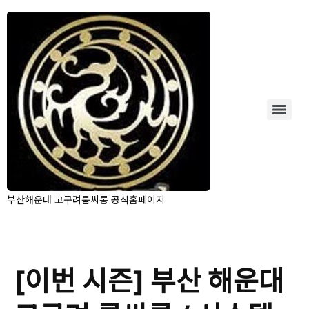
부산해운대 고구려룸싸롱 공식홈페이지
[이번 시즌] 부산 해운대