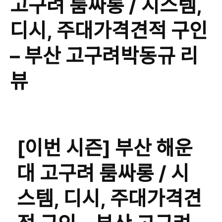
고구려 룸싸롱 / 시스템,
디시, 주대가격견적 구인
– 부산 고구려박동규 리
뷰
[이번 시즌] 부산 해운
대 고구려 룸싸롱 / 시
스템, 디시, 주대가격견