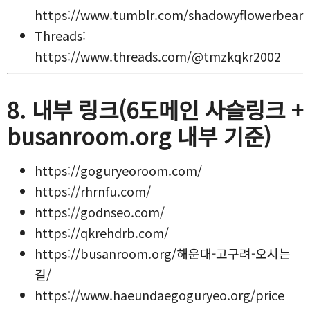
https://www.tumblr.com/shadowyflowerbear
Threads:
https://www.threads.com/@tmzkqkr2002
8. 내부 링크(6도메인 사슬링크 +
busanroom.org 내부 기준)
https://goguryeoroom.com/
https://rhrnfu.com/
https://godnseo.com/
https://qkrehdrb.com/
https://busanroom.org/해운대-고구려-오시는
길/
https://www.haeundaegoguryeo.org/price