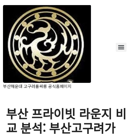
부산해운대 고구려룸싸롱 공식홈페이지
부산 프라이빗 라운지 비
교 분석: 부산고구려가