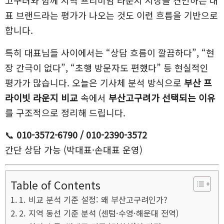
고구려와 함께 지역 프리미엄 라운지 시장을 견인하는 대
표 브랜드라는 평가가 나오는 것도 이런 흐름을 기반으로
합니다.
특히 대표님들 사이에서는 “상담 흐름이 깔끔하다”, “현
장 간극이 없다”, “초행 방문자도 편했다” 등 현실적인
평가가 많습니다. 오늘은 기사체 분석 방식으로
부산 프
라이빗 라운지 비교
속에서
부산고구려가 선택되는 이유
를 구조적으로 정리해 드립니다.
📞
010-3572-6790 / 010-2390-3572
간단 상담 가능 (박대표·손대표 운영)
Table of Contents
1. 비교 분석 기준 설정: 왜 부산고구려인가?
2. 지역 동선 기준 분석 (센텀·수영·해운대 전역)