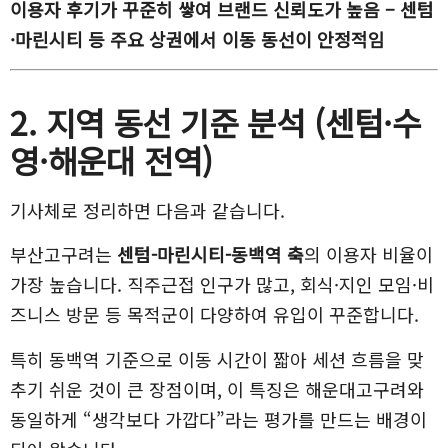
이용자 후기가 꾸준히 쌓여 브랜드 신뢰도가 높음 – 센텀
·마린시티 등 주요 상권에서 이동 동선이 안정적임
2. 지역 동선 기준 분석 (센텀·수
영·해운대 전역)
기사체로 정리하면 다음과 같습니다.
부산고구려는
센텀-마린시티-동백역 축
의 이용자 비율이
가장 높습니다. 직주근접 인구가 많고, 회식·지인 모임·비
즈니스 방문 등 목적군이 다양하여 유입이 꾸준합니다.
특히 동백역 기준으로 이동 시간이 짧아 세션 흐름을 맞
추기 쉬운 것이 큰 장점이며, 이 특징은 해운대고구려와
동일하게 “생각보다 가깝다”라는 평가를 만드는 배경이