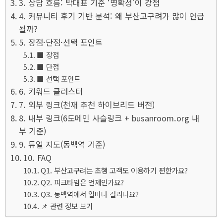
3. 상담 흐름: 박대표 기준 ‘명확성’이 강점
4. 커뮤니티 후기 기반 분석: 왜 부산고구려가 많이 언급
될까?
5. 장점·단점·선택 포인트
■ 장점
■ 단점
■ 선택 포인트
6. 키워드 클러스터
7. 외부 링크(천재 추천 하이브리드 버전)
8. 내부 링크(6도메인 사슬링크 + busanroom.org 내
부 기준)
9. 듀얼 지도(동백역 기준)
10. FAQ
Q1. 부산고구려는 초행 고객도 이용하기 편한가요?
Q2. 피크타임은 언제인가요?
Q3. 동백역에서 얼마나 걸리나요?
📌 관련 정보 보기