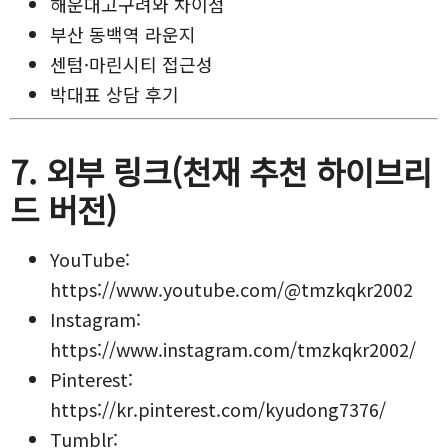
해운대고구려와 차이점
부산 동백역 라운지
센텀·마린시티 접근성
박대표 상담 후기
7. 외부 링크(천재 추천 하이브리
드 버전)
YouTube:
https://www.youtube.com/@tmzkqkr2002
Instagram:
https://www.instagram.com/tmzkqkr2002/
Pinterest:
https://kr.pinterest.com/kyudong7376/
Tumblr: