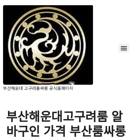
부산해운대 고구려룸싸롱 공식홈페이지
부산해운대고구려룸 알
바구인 가격 부산룸싸롱