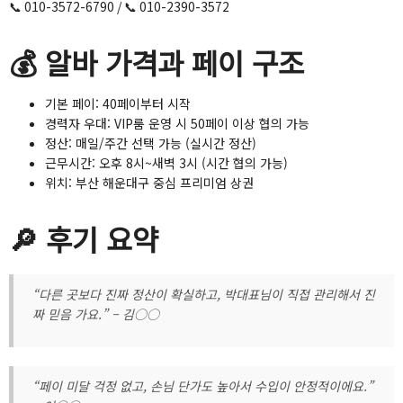
📞 010-3572-6790 / 📞 010-2390-3572
💰 알바 가격과 페이 구조
기본 페이: 40페이부터 시작
경력자 우대: VIP룸 운영 시 50페이 이상 협의 가능
정산: 매일/주간 선택 가능 (실시간 정산)
근무시간: 오후 8시~새벽 3시 (시간 협의 가능)
위치: 부산 해운대구 중심 프리미엄 상권
🔎 후기 요약
“다른 곳보다 진짜 정산이 확실하고, 박대표님이 직접 관리해서 진
짜 믿음 가요.” – 김○○
“페이 미달 걱정 없고, 손님 단가도 높아서 수입이 안정적이에요.”