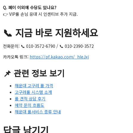
Q. 페이 이외에 수당도 있나요?
👉 VIP룸 손님 응대 시 인센티브 추가 지급.
📞 지금 바로 지원하세요
전화문의: 📞 010-3572-6790 / 📞 010-2390-3572
카카오톡 링크:
https://pf.kakao.com/_hIeJxj
📌 관련 정보 보기
해운대 고구려 룸 가격
고구려룸 시스템 소개
룸 견적 상담 후기
예약 문의 흐름도
해운대 룸서비스 종류 안내
답글 남기기