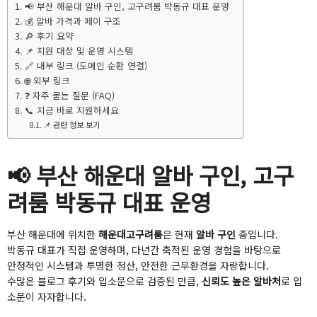
📢 부산 해운대 알바 구인, 고구려룸 박동규 대표 운영
💰 알바 가격과 페이 구조
🔎 후기 요약
📌 지원 대상 및 운영 시스템
🔗 내부 링크 (도메인 순환 연결)
🌐 외부 링크
❓ 자주 묻는 질문 (FAQ)
📞 지금 바로 지원하세요
📌 관련 정보 보기
📢 부산 해운대 알바 구인, 고구
려룸 박동규 대표 운영
부산 해운대에 위치한
해운대고구려룸
은 현재
알바 구인
중입니다.
박동규 대표가 직접 운영하며, 다년간 축적된 운영 경험을 바탕으로
안정적인 시스템과 투명한 정산, 안전한 근무환경을 자랑합니다.
수많은 블로그 후기와 입소문으로 검증된 만큼,
신뢰도 높은 알바처
로 입
소문이 자자합니다.