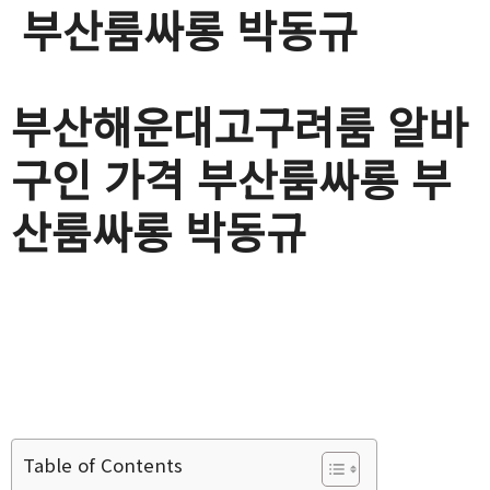
부산룸싸롱 박동규
부산해운대고구려룸 알바
구인 가격 부산룸싸롱 부
산룸싸롱 박동규
Table of Contents