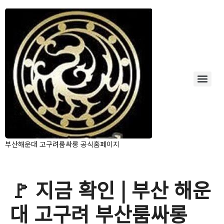
부산해운대 고구려룸싸롱 공식홈페이지
🚩 지금 확인 | 부산 해운
대 고구려 부산룸싸롱