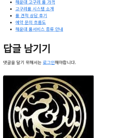
해운대 고구려 룸 가격
고구려룸 시스템 소개
룸 견적 상담 후기
예약 문의 흐름도
해운대 룸서비스 종류 안내
답글 남기기
댓글을 달기 위해서는
로그인
해야합니다.