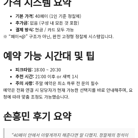
가격 시스템 요약
기본 가격:
40페이 (1인 기준 정찰제)
추가금:
없음 (구성 내 모든 것 포함)
결제 방식:
현금 / 카드 모두 가능
※ “페이+@” 구조가 아닌, 완전 고정형 정찰제 시스템입니다.
예약 가능 시간대 및 팁
피크타임:
18:00 ~ 20:30
추천 시간:
21:00 이후 or 새벽 1시
주의 사항:
주말 예약은 최소 하루 전 문의 필수
예약은 전화 연결 시 담당자가 현재 가능한 선택지를 바로 안내해주며, 요
청에 따라 맞춤 조정도 가능했습니다.
손흥민 후기 요약
“40페이 안에서 이렇게까지 해준다면 말 다했지. 정찰제의 정석이