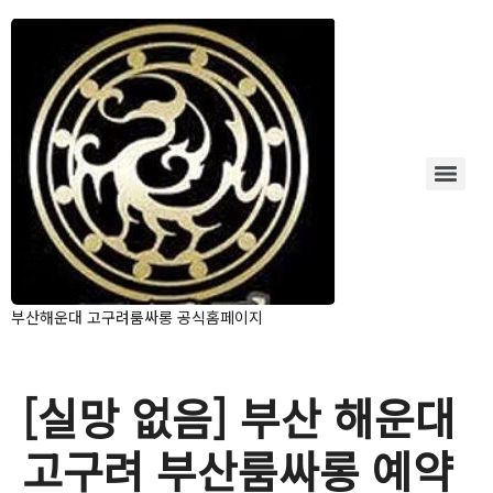
부산해운대 고구려룸싸롱 공식홈페이지
[실망 없음] 부산 해운대
고구려 부산룸싸롱 예약