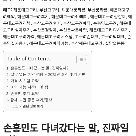
태그:
해운대고구려, 부산고구려, 해운대룸싸롱, 부산룸싸롱, 해운대고구
려예약, 해운대고구려후기, 해운대고구려40페이, 해운대고구려정찰제, 해
운대고구려리뷰, 부산고구려후기, 부산고구려예약, 손흥민고구려, 해운대
고구려실제후기, 부산룸정찰제, 부산룸싸롱예약, 해운대고구려디시후기,
해운대고구려가격, 해운대고구려시스템, 고구려손대표, 고구려박대표, 손
흥민실사용기, 해운대고구려예약가능, 부산해운대고구려, 실망없는룸
Table of Contents
손흥민도 다녀갔다는 말, 진짜일까?
실망 없는 예약 경험 – 2025년 최신 후기 기반
가격 시스템 요약
예약 가능 시간대 및 팁
손흥민 후기 요약
함께 보면 좋은 후기/정보
📌 관련 정보 보기
손흥민도 다녀갔다는 말, 진짜일