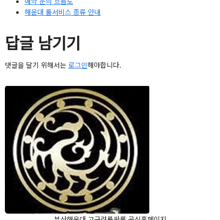
예약 문의 흐름도
해운대 룸서비스 종류 안내
답글 남기기
댓글을 달기 위해서는
로그인
해야합니다.
부산해운대 고구려룸싸롱 공식홈페이지