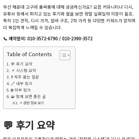
부산 해운대 고구려 룸싸롱에 대해 궁금하신가요? 요즘 커뮤니티나 디시,
유튜브 등에서 퍼지고 있는 후기와 썰을 보면 정말 실화일까 의문이 들죠.
특히 1인 견적, 디시 가격, 알바 구조, 2차 가격 등 다양한 키워드가 얽히며
더 복잡하게 느껴질 수 있습니다.
📞 예약문의: 010-3572-6790 / 010-2390-3572
Table of Contents
💬 후기 요약
📌 시스템 요약
❓ 자주 묻는 질문
🔗 내부 링크
🌐 외부 링크
🧩 함께 보면 좋은 글
📌 관련 정보 보기
💬 후기 요약
많은 이용자들이 공통적으로 말하는 것은 ‘정찰제 시스템’과 ‘디시 옵션’의