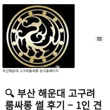
부산해운대 고구려룸싸롱 공식홈페이지
🔍 부산 해운대 고구려
룸싸롱 썰 후기 – 1인 견